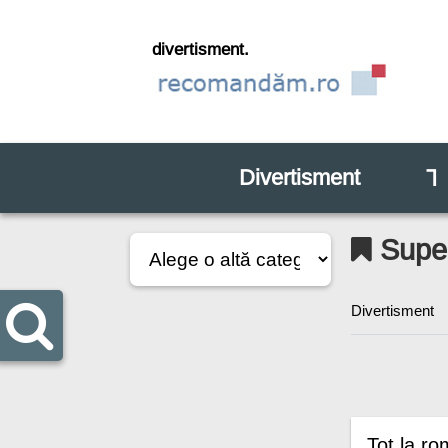
divertisment.
Divertisment
⅂
Super
Divertisment
Tot la ro