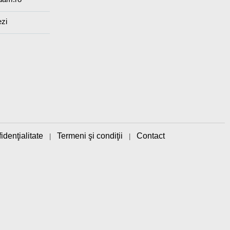
ezi
idenţialitate
Termeni şi condiţii
Contact
|
|