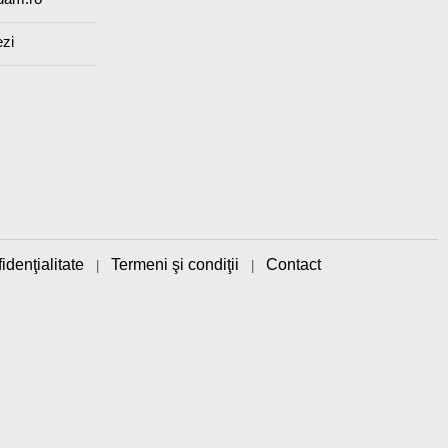
ezi
idenţialitate
Termeni şi condiţii
Contact
|
|