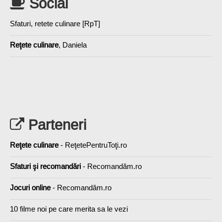
Social
Sfaturi, retete culinare [RpT]
Reţete culinare
, Daniela
Parteneri
Reţete culinare
- ReţetePentruToţi.ro
Sfaturi şi recomandări
- Recomandăm.ro
Jocuri online
- Recomandăm.ro
10 filme noi pe care merita sa le vezi