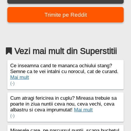
Trimite pe Reddit
Vezi mai mult din Superstitii
Ce inseamna cand te mananca ochiului stang?
Semne ca te vei intalni cu norocul, cat de curand.
Mai mult
(-)
Cum atragi fericirea in cuplu? Mireasa trebuie sa
poarte in ziua nuntii ceva nou, ceva vechi, ceva
albastru si ceva imprumutat!
Mai mult
(-)
Miresele care, pe parcursul nuntii, scapa buchetul