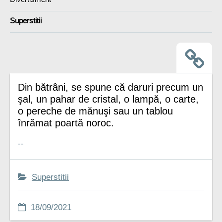
Superstitii
Din bătrâni, se spune că daruri precum un
şal, un pahar de cristal, o lampă, o carte,
o pereche de mănuşi sau un tablou
înrămat poartă noroc.
--
Superstitii
18/09/2021