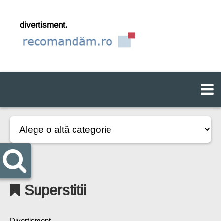
divertisment.
Superstitii
Divertisment