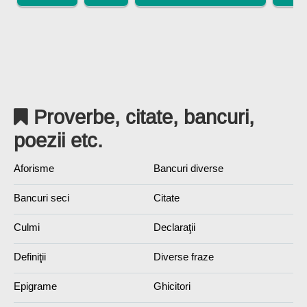
Proverbe, citate, bancuri,
poezii etc.
Aforisme
Bancuri diverse
Bancuri seci
Citate
Culmi
Declaraţii
Definiţii
Diverse fraze
Epigrame
Ghicitori