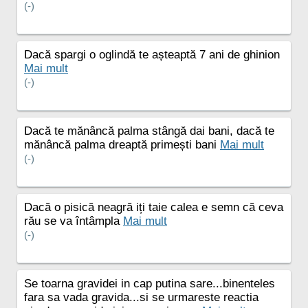
(-)
Dacă spargi o oglindă te așteaptă 7 ani de ghinion
Mai mult
(-)
Dacă te mănâncă palma stângă dai bani, dacă te
mănâncă palma dreaptă primești bani
Mai mult
(-)
Dacă o pisică neagră iți taie calea e semn că ceva
rău se va întâmpla
Mai mult
(-)
Se toarna gravidei in cap putina sare...binenteles
fara sa vada gravida...si se urmareste reactia