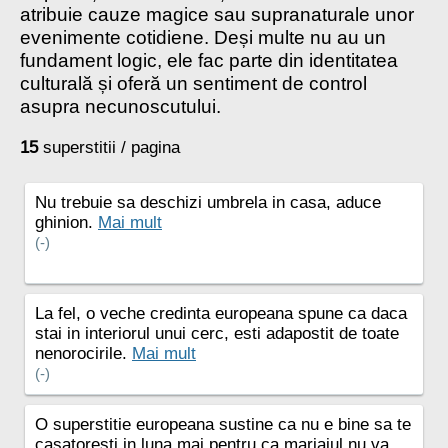
atribuie cauze magice sau supranaturale unor
evenimente cotidiene. Deși multe nu au un
fundament logic, ele fac parte din identitatea
culturală și oferă un sentiment de control
asupra necunoscutului.
15
superstitii / pagina
Nu trebuie sa deschizi umbrela in casa, aduce
ghinion.
Mai mult
(-)
La fel, o veche credinta europeana spune ca daca
stai in interiorul unui cerc, esti adapostit de toate
nenorocirile.
Mai mult
(-)
O superstitie europeana sustine ca nu e bine sa te
casatoresti in luna mai pentru ca mariajul nu va