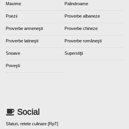
Maxime
Palindroame
Poezii
Proverbe albaneze
Proverbe armeneşti
Proverbe chineze
Proverbe latineşti
Proverbe româneşti
Snoave
Superstiţii
Poveşti
Social
Sfaturi, retete culinare [RpT]