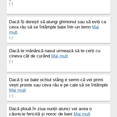
(-)
Dacă îți dorești să alungi ghinionul sau să eviți ca
ceva rău să se întâmple bate într-un lemn
Mai
mult
(-)
Dacă te mănâncă nasul urmează să te cerți cu
cineva cât de curând
Mai mult
(-)
Dacă ți se bate ochiul stâng e semn că vei primi
vești proste sau ceva rău e pe cale să se întâmple
Mai mult
(-)
Dacă plouă în ziua nunții atunci vei avea o
căsnicie fericită și noroc de bani
Mai mult