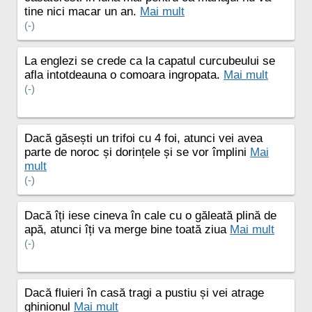
tine nici macar un an.
Mai mult
(-)
La englezi se crede ca la capatul curcubeului se
afla intotdeauna o comoara ingropata.
Mai mult
(-)
Dacă găsești un trifoi cu 4 foi, atunci vei avea
parte de noroc și dorințele și se vor împlini
Mai
mult
(-)
Dacă îți iese cineva în cale cu o găleată plină de
apă, atunci îți va merge bine toată ziua
Mai mult
(-)
Dacă fluieri în casă tragi a pustiu și vei atrage
ghinionul
Mai mult