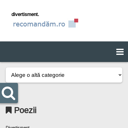
divertisment.
Poezii
Divertisment