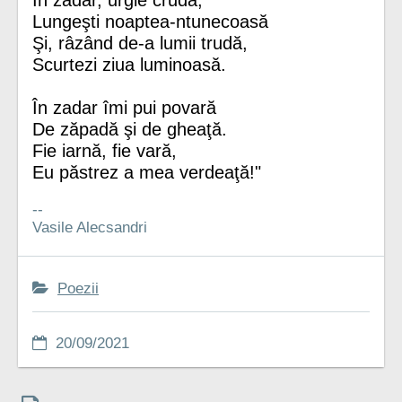
Lungeşti noaptea-ntunecoasă
Şi, râzând de-a lumii trudă,
Scurtezi ziua luminoasă.
În zadar îmi pui povară
De zăpadă şi de gheaţă.
Fie iarnă, fie vară,
Eu păstrez a mea verdeaţă!"
--
Vasile Alecsandri
Poezii
20/09/2021