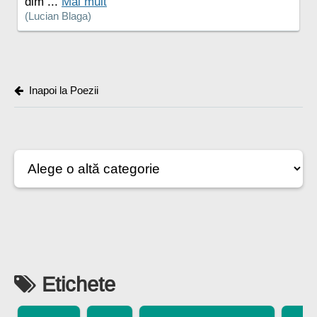
dim ...
Mai mult
(Lucian Blaga)
Inapoi la Poezii
Etichete