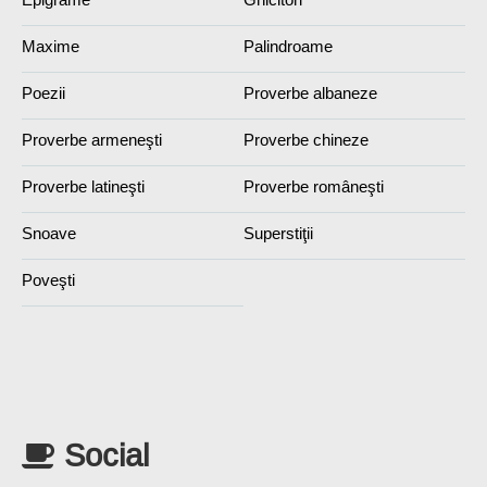
Maxime
Palindroame
Poezii
Proverbe albaneze
Proverbe armeneşti
Proverbe chineze
Proverbe latineşti
Proverbe româneşti
Snoave
Superstiţii
Poveşti
Social