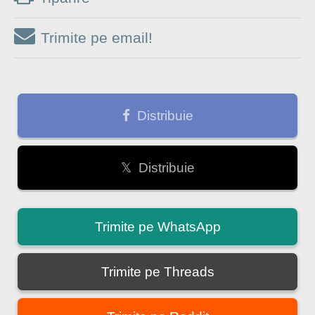
Trimite pe email!
Distribuie
𝕏 Distribuie
Trimite pe WhatsApp
Trimite pe Threads