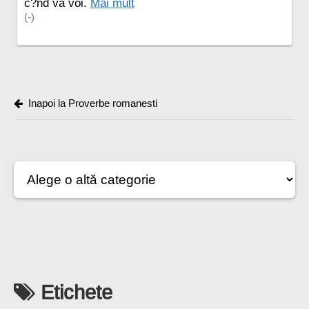
c?nd va voi.
Mai mult
(-)
Inapoi la Proverbe romanesti
Etichete