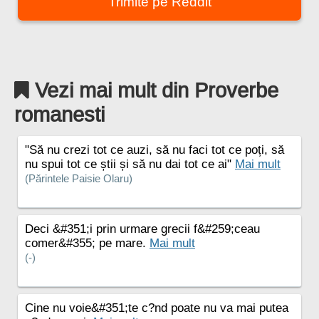
Trimite pe Reddit
Vezi mai mult din Proverbe
romanesti
"Să nu crezi tot ce auzi, să nu faci tot ce poți, să
nu spui tot ce știi și să nu dai tot ce ai"
Mai mult
(Părintele Paisie Olaru)
Deci &#351;i prin urmare grecii f&#259;ceau
comer&#355; pe mare.
Mai mult
(-)
Cine nu voie&#351;te c?nd poate nu va mai putea