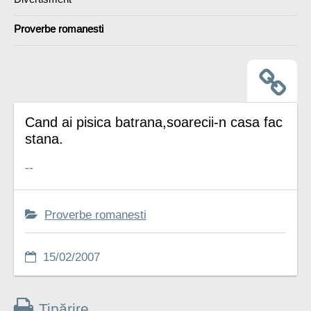
Proverbe romanesti
Cand ai pisica batrana,soarecii-n casa fac
stana.
--
Proverbe romanesti
15/02/2007
Tipărire