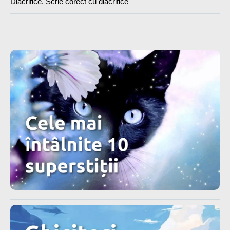
Diacritice. Scrie corect cu diacritice