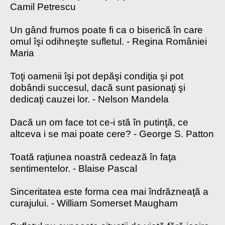
Camil Petrescu
Un gând frumos poate fi ca o biserică în care
omul îşi odihneşte sufletul. - Regina României
Maria
Toţi oamenii îşi pot depăşi condiţia şi pot
dobândi succesul, dacă sunt pasionaţi şi
dedicaţi cauzei lor. - Nelson Mandela
Dacă un om face tot ce-i stă în putinţă, ce
altceva i se mai poate cere? - George S. Patton
Toată raţiunea noastră cedează în faţa
sentimentelor. - Blaise Pascal
Sinceritatea este forma cea mai îndrăzneaţă a
curajului. - William Somerset Maugham