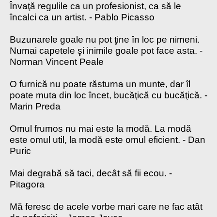
Învaţă regulile ca un profesionist, ca să le
încalci ca un artist. - Pablo Picasso
Buzunarele goale nu pot ţine în loc pe nimeni.
Numai capetele şi inimile goale pot face asta. -
Norman Vincent Peale
O furnică nu poate răsturna un munte, dar îl
poate muta din loc încet, bucăţică cu bucăţică. -
Marin Preda
Omul frumos nu mai este la modă. La modă
este omul util, la modă este omul eficient. - Dan
Puric
Mai degrabă să taci, decât să fii ecou. -
Pitagora
Mă feresc de acele vorbe mari care ne fac atât