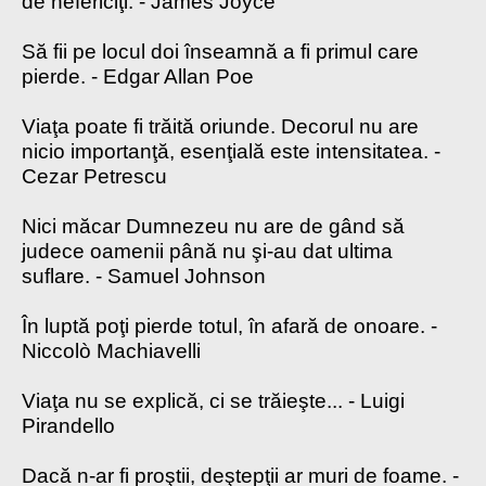
de nefericiţi. - James Joyce
Să fii pe locul doi înseamnă a fi primul care
pierde. - Edgar Allan Poe
Viaţa poate fi trăită oriunde. Decorul nu are
nicio importanţă, esenţială este intensitatea. -
Cezar Petrescu
Nici măcar Dumnezeu nu are de gând să
judece oamenii până nu şi-au dat ultima
suflare. - Samuel Johnson
În luptă poţi pierde totul, în afară de onoare. -
Niccolò Machiavelli
Viaţa nu se explică, ci se trăieşte... - Luigi
Pirandello
Dacă n-ar fi proştii, deştepţii ar muri de foame. -