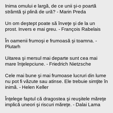
Inima omului e largă, de ce unii şi-o poartă
strâmtă şi plină de ură? - Marin Preda
Un om deştept poate să înveţe şi de la un
prost. Invers e mai greu. - François Rabelais
În oamenii frumoşi e frumoasă şi toamna. -
Plutarh
Uitarea şi mersul mai departe sunt cea mai
mare înţelepciune. - Friedrich Nietzsche
Cele mai bune şi mai frumoase lucruri din lume
nu pot fi văzute sau atinse. Ele trebuie simţite în
inimă. - Helen Keller
Înţelege faptul că dragostea şi reuşitele măreţe
implică uneori şi riscuri măreţe. - Dalai Lama