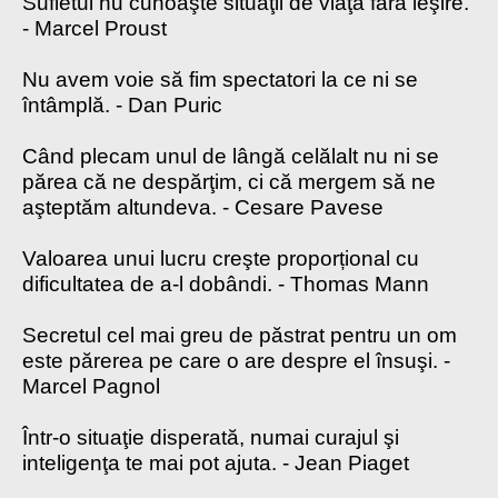
Sufletul nu cunoaşte situaţii de viaţă fără ieşire.
- Marcel Proust
Nu avem voie să fim spectatori la ce ni se
întâmplă. - Dan Puric
Când plecam unul de lângă celălalt nu ni se
părea că ne despărţim, ci că mergem să ne
aşteptăm altundeva. - Cesare Pavese
Valoarea unui lucru creşte proporțional cu
dificultatea de a-l dobândi. - Thomas Mann
Secretul cel mai greu de păstrat pentru un om
este părerea pe care o are despre el însuşi. -
Marcel Pagnol
Într-o situaţie disperată, numai curajul şi
inteligenţa te mai pot ajuta. - Jean Piaget