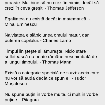
proaste. Mai bine să nu crezi în nimic, decât să
crezi în ceva greşit. - Thomas Jefferson
Egalitatea nu există decât în matematică. -
Mihai Eminescu
Naivitatea e slăbiciunea omului matur, dar
puterea copilului. - Charles Lamb
Timpul linişteşte și lămureşte. Nicio stare
sufletească nu poate rămâne neschimbată de-
a lungul timpului. - Thomas Mann
Există o categorie specială de surzi: aceia care
nu vor să audă decât ce spun ei. - Tudor
Mușatescu
Nu spune puţin în vorbe multe, ci mult în vorbe
puţine. - Pitagora