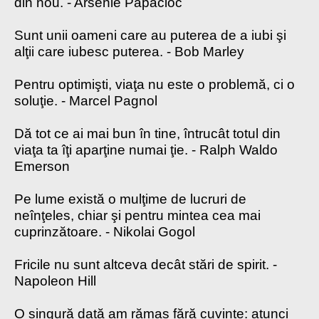
din nou. - Arsenie Papacioc
Sunt unii oameni care au puterea de a iubi şi
alţii care iubesc puterea. - Bob Marley
Pentru optimişti, viaţa nu este o problemă, ci o
soluţie. - Marcel Pagnol
Dă tot ce ai mai bun în tine, întrucât totul din
viaţa ta îţi aparţine numai ţie. - Ralph Waldo
Emerson
Pe lume există o mulţime de lucruri de
neînţeles, chiar şi pentru mintea cea mai
cuprinzătoare. - Nikolai Gogol
Fricile nu sunt altceva decât stări de spirit. -
Napoleon Hill
O singură dată am rămas fără cuvinte: atunci