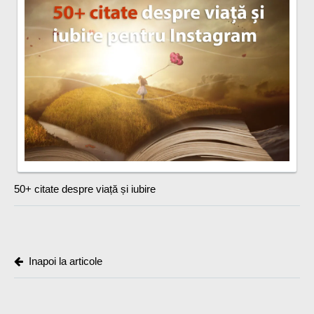
50+ citate despre viață și iubire
Inapoi la articole