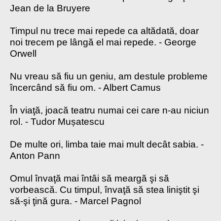
Jean de la Bruyere
Timpul nu trece mai repede ca altădată, doar
noi trecem pe lângă el mai repede. - George
Orwell
Nu vreau să fiu un geniu, am destule probleme
încercând să fiu om. - Albert Camus
În viaţă, joacă teatru numai cei care n-au niciun
rol. - Tudor Mușatescu
De multe ori, limba taie mai mult decât sabia. -
Anton Pann
Omul învaţă mai întâi să meargă şi să
vorbească. Cu timpul, învaţă să stea liniştit şi
să-şi ţină gura. - Marcel Pagnol