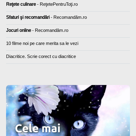
Reţete culinare
- ReţetePentruToţi.ro
Sfaturi şi recomandări
- Recomandăm.ro
Jocuri online
- Recomandăm.ro
10 filme noi pe care merita sa le vezi
Diacritice. Scrie corect cu diacritice