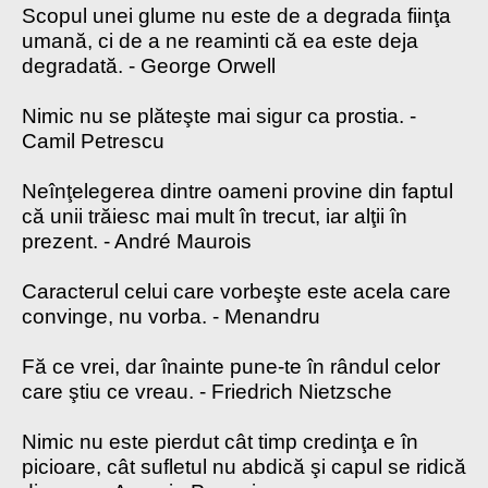
Scopul unei glume nu este de a degrada fiinţa
umană, ci de a ne reaminti că ea este deja
degradată. - George Orwell
Nimic nu se plăteşte mai sigur ca prostia. -
Camil Petrescu
Neînţelegerea dintre oameni provine din faptul
că unii trăiesc mai mult în trecut, iar alţii în
prezent. - André Maurois
Caracterul celui care vorbeşte este acela care
convinge, nu vorba. - Menandru
Fă ce vrei, dar înainte pune-te în rândul celor
care ştiu ce vreau. - Friedrich Nietzsche
Nimic nu este pierdut cât timp credinţa e în
picioare, cât sufletul nu abdică şi capul se ridică