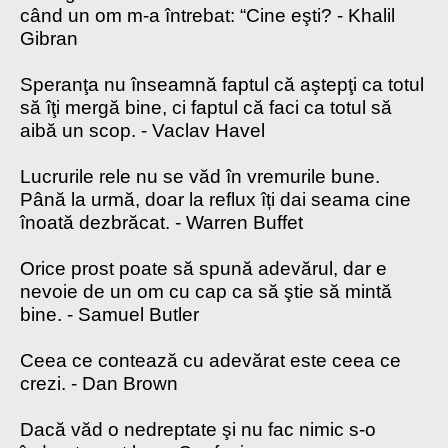
când un om m-a întrebat: “Cine eşti? - Khalil
Gibran
Speranţa nu înseamnă faptul că aştepţi ca totul
să îţi mergă bine, ci faptul că faci ca totul să
aibă un scop. - Vaclav Havel
Lucrurile rele nu se văd în vremurile bune.
Până la urmă, doar la reflux îți dai seama cine
înoată dezbrăcat. - Warren Buffet
Orice prost poate să spună adevărul, dar e
nevoie de un om cu cap ca să ştie să mintă
bine. - Samuel Butler
Ceea ce contează cu adevărat este ceea ce
crezi. - Dan Brown
Dacă văd o nedreptate şi nu fac nimic s-o