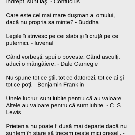
îndrept, sunt laş. - Confucius
Care este cel mai mare duşman al omului,
dacă nu propria sa minte? - Buddha
Legile îi strivesc pe cei slabi şi îi cruţă pe cei
puternici. - Iuvenal
Când vorbeşti, spui o poveste. Când asculţi,
aduci o mângâiere. - Dale Carnegie
Nu spune tot ce ştii, tot ce datorezi, tot ce ai şi
tot ce poţi. - Benjamin Franklin
Unele lucruri sunt iubite pentru că au valoare.
Altele au valoare pentru că sunt iubite. - C. S.
Lewis
Prietenia nu poate fi dusă mai departe dacă nu
suntem în stare să trecem peste mici greşeli. -