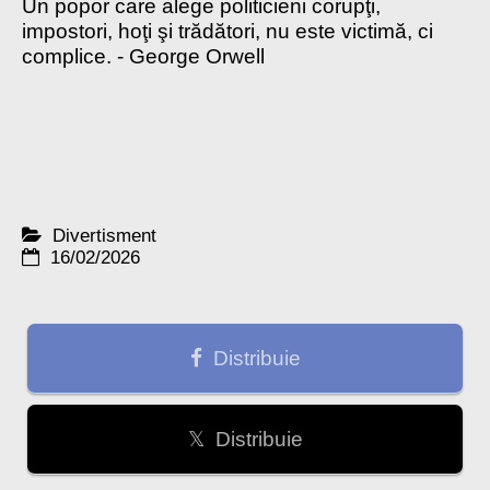
Un popor care alege politicieni corupţi,
impostori, hoţi şi trădători, nu este victimă, ci
complice. - George Orwell
Divertisment
16/02/2026
Distribuie
𝕏 Distribuie