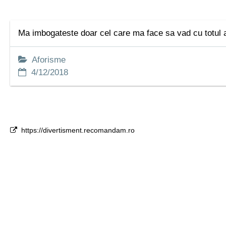
Ma imbogateste doar cel care ma face sa vad cu totul al
Aforisme
4/12/2018
https://divertisment.recomandam.ro