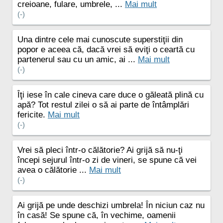
creioane, fulare, umbrele, ...
Mai mult
(-)
Una dintre cele mai cunoscute superstiţii din
popor e aceea că, dacă vrei să eviţi o ceartă cu
partenerul sau cu un amic, ai ...
Mai mult
(-)
Îţi iese în cale cineva care duce o găleată plină cu
apă? Tot restul zilei o să ai parte de întâmplări
fericite.
Mai mult
(-)
Vrei să pleci într-o călătorie? Ai grijă să nu-ţi
începi sejurul într-o zi de vineri, se spune că vei
avea o călătorie ...
Mai mult
(-)
Ai grijă pe unde deschizi umbrela! În niciun caz nu
în casă! Se spune că, în vechime, oamenii