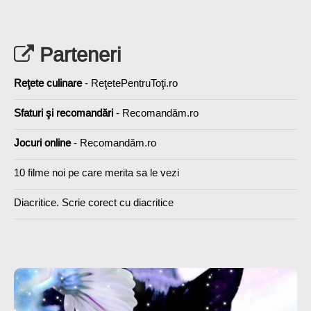
Parteneri
Reţete culinare
- ReţetePentruToţi.ro
Sfaturi şi recomandări
- Recomandăm.ro
Jocuri online
- Recomandăm.ro
10 filme noi pe care merita sa le vezi
Diacritice. Scrie corect cu diacritice