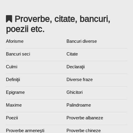
Proverbe, citate, bancuri,
poezii etc.
Aforisme
Bancuri diverse
Bancuri seci
Citate
Culmi
Declaraţii
Definiţii
Diverse fraze
Epigrame
Ghicitori
Maxime
Palindroame
Poezii
Proverbe albaneze
Proverbe armeneşti
Proverbe chineze