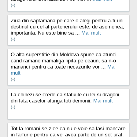
(-)
Ziua din saptamana pe care o alegi pentru a-ti uni
destinul cu cel al partenerului este, de asemenea,
importanta. Nu este bine sa ...
Mai mult
(-)
O alta superstitie din Moldova spune ca atunci
cand ramane mamaliga lipita pe ceaun, sa n-o
mananci pentru ca toate necazurile vor ...
Mai
mult
(-)
La chinezi se crede ca statuiile cu lei si dragoni
din fata caselor alunga toti demonii.
Mai mult
(-)
Tot la romani se zice ca nu e voie sa lasi mancare
in farfurie pentru ca vei avea parte de un sot urat.