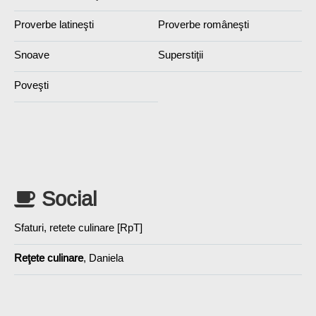
Proverbe latineşti
Proverbe româneşti
Snoave
Superstiţii
Poveşti
Social
Sfaturi, retete culinare [RpT]
Reţete culinare
, Daniela