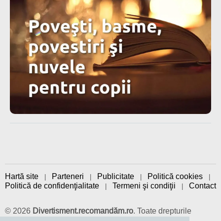
Hartă site
Parteneri
Publicitate
Politică cookies
|
|
|
|
Politică de confidenţialitate
Termeni şi condiţii
Contact
|
|
© 2026
Divertisment.recomandăm.ro
. Toate drepturile
rezervate.