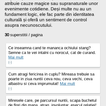
atribuie cauze magice sau supranaturale unor
evenimente cotidiene. Deși multe nu au un
fundament logic, ele fac parte din identitatea
culturală și oferă un sentiment de control
asupra necunoscutului.
30
superstitii / pagina
Ce inseamna cand te mananca ochiului stang?
Semne ca te vei intalni cu norocul, cat de curand.
Mai mult
(-)
Cum atragi fericirea in cuplu? Mireasa trebuie sa
poarte in ziua nuntii ceva nou, ceva vechi, ceva
albastru si ceva imprumutat!
Mai mult
(-)
Miresele care, pe parcursul nuntii, scapa buchetul
de flori din mana, atrag, involuntar, esecul relatiei!