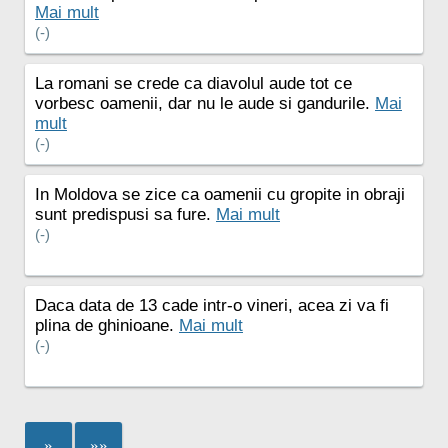
Mai mult
(-)
La romani se crede ca diavolul aude tot ce
vorbesc oamenii, dar nu le aude si gandurile.
Mai
mult
(-)
In Moldova se zice ca oamenii cu gropite in obraji
sunt predispusi sa fure.
Mai mult
(-)
Daca data de 13 cade intr-o vineri, acea zi va fi
plina de ghinioane.
Mai mult
(-)
»
»»